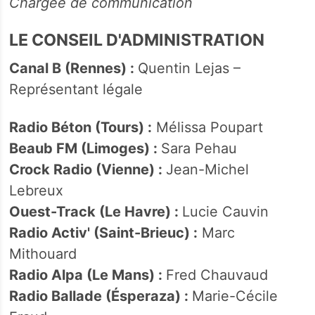
Chargée de communication
LE CONSEIL D'ADMINISTRATION
Canal B (Rennes) :
Quentin Lejas –
Représentant légale
Radio Béton (Tours) :
Mélissa Poupart
Beaub FM (Limoges) :
Sara Pehau
Crock Radio (Vienne) :
Jean-Michel
Lebreux
Ouest-Track (Le Havre) :
Lucie Cauvin
Radio Activ' (Saint-Brieuc) :
Marc
Mithouard
Radio Alpa (Le Mans) :
Fred Chauvaud
Radio Ballade (Ésperaza) :
Marie-Cécile