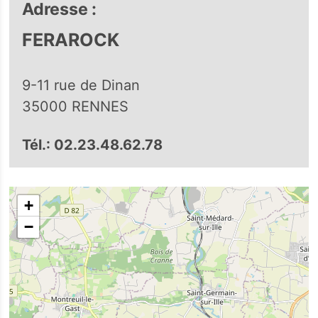
Adresse :
FERAROCK
9-11 rue de Dinan
35000 RENNES
Tél.: 02.23.48.62.78
+
−