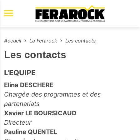
Aller au contenu principal
Accueil
La Ferarock
Les contacts
Les contacts
L'EQUIPE
​Elina DESCHERE
Chargée des programmes et des
partenariats
Xavier LE BOURSICAUD
Directeur
Pauline QUENTEL