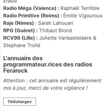
Eraud
Radio Méga (Valence) :
Raphaël Terribile
Radio Primitive (Reims) :
Émilie Vigouroux
Raje (Nimes)
: Sarah Lahouari
RPG (Guéret) :
Thibaut Blond
RCV99 (Lille) :
Juliette Vanbastelaere &
Stephane Trollé
L'annuaire des
programmateur.rices des radios
Ferarock
Attention : cet annuaire est régulièrement
mis à jour, merci de votre vigilance !
Téléchargez