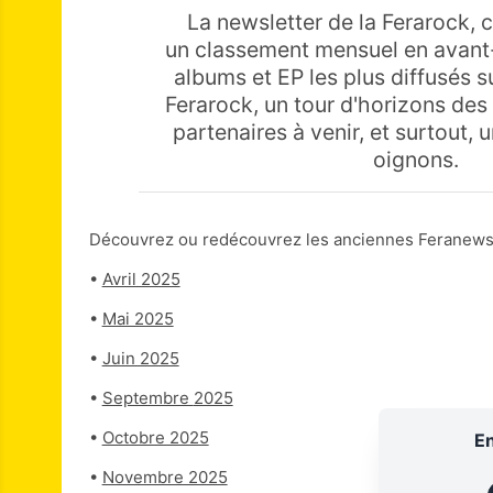
La newsletter de la Ferarock, c
un classement mensuel en avant
albums et EP les plus diffusés su
Ferarock, un tour d'horizons des
partenaires à venir, et surtout, 
oignons.
Découvrez ou redécouvrez les anciennes Feranews
•
Avril 2025
•
Mai 2025
•
Juin 2025
•
Septembre
2025
•
Octobre 2025
En
•
Novembre 2025