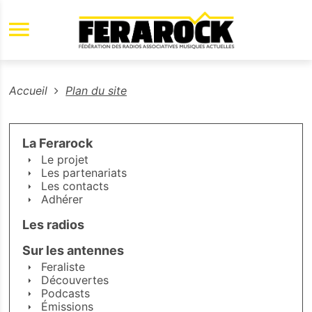
Aller au contenu principal
Accueil
Plan du site
La Ferarock
Le projet
Les partenariats
Les contacts
Adhérer
Les radios
Sur les antennes
Feraliste
Découvertes
Podcasts
Émissions