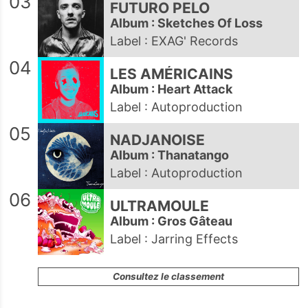
03
FUTURO PELO
Album : Sketches Of Loss
Label : EXAG' Records
04
LES AMÉRICAINS
Album : Heart Attack
Label : Autoproduction
05
NADJANOISE
Album : Thanatango
Label : Autoproduction
06
ULTRAMOULE
Album : Gros Gâteau
Label : Jarring Effects
Consultez le classement