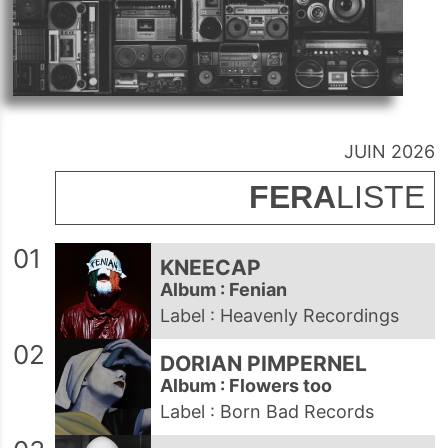
JUIN 2026
FERA
LISTE
01
KNEECAP
Album : Fenian
Label : Heavenly Recordings
02
DORIAN PIMPERNEL
Album : Flowers too
Label : Born Bad Records