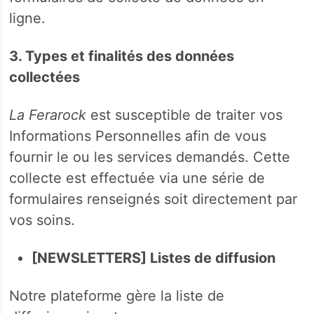
ligne.
3. Types et finalités des données
collectées
La Ferarock
est susceptible de traiter vos
Informations Personnelles afin de vous
fournir le ou les services demandés. Cette
collecte est effectuée via une série de
formulaires renseignés soit directement par
vos soins.
[NEWSLETTERS] Listes de diffusion
Notre plateforme gère la liste de