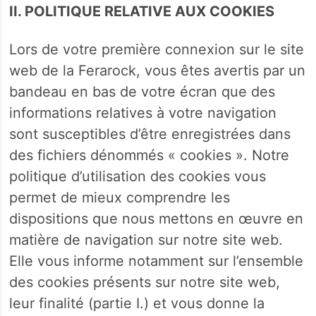
II. POLITIQUE RELATIVE AUX COOKIES
Lors de votre première connexion sur le site
web de la Ferarock, vous êtes avertis par un
bandeau en bas de votre écran que des
informations relatives à votre navigation
sont susceptibles d’être enregistrées dans
des fichiers dénommés « cookies ». Notre
politique d’utilisation des cookies vous
permet de mieux comprendre les
dispositions que nous mettons en œuvre en
matière de navigation sur notre site web.
Elle vous informe notamment sur l’ensemble
des cookies présents sur notre site web,
leur finalité (partie I.) et vous donne la