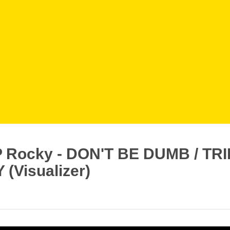
 Rocky - DON'T BE DUMB / TRI
(Visualizer)