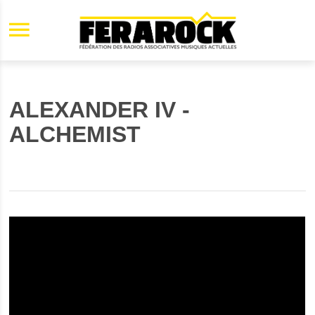
Aller au contenu principal
ALEXANDER IV -
ALCHEMIST