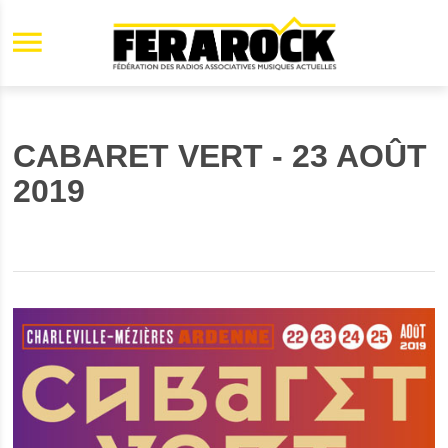
Aller au contenu principal
CABARET VERT - 23 AOÛT
2019