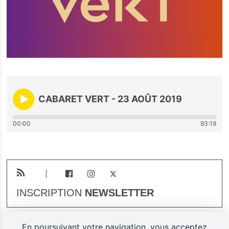
CABARET VERT - 23 AOÛT 2019
00:00
93:19
INSCRIPTION
NEWSLETTER
En poursuivant votre navigation, vous acceptez