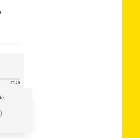
,
57:28
de