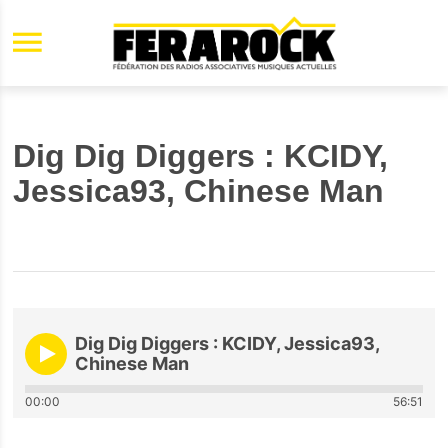
Aller au contenu principal
Dig Dig Diggers : KCIDY,
Jessica93, Chinese Man
Dig Dig Diggers : KCIDY, Jessica93,
Chinese Man
00:00
56:51