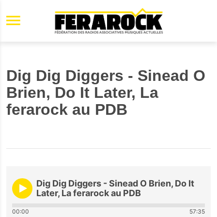
Aller au contenu principal
Dig Dig Diggers - Sinead O
Brien, Do It Later, La
ferarock au PDB
Dig Dig Diggers - Sinead O Brien, Do It
Later, La ferarock au PDB
00:00
57:35