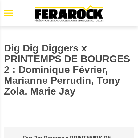
Aller au contenu principal
Dig Dig Diggers x
PRINTEMPS DE BOURGES
2 : Dominique Février,
Marianne Perrudin, Tony
Zola, Marie Jay
Dig Dig Diggers x PRINTEMPS DE