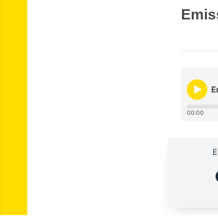
Emiss
E
00:00
E