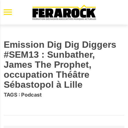
Aller au contenu principal
Emission Dig Dig Diggers
#SEM13 : Sunbather,
James The Prophet,
occupation Théâtre
Sébastopol à Lille
TAGS :
Podcast