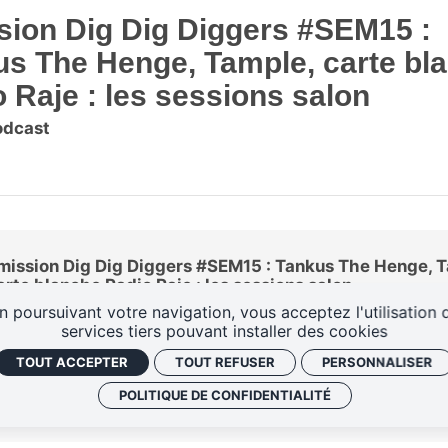
sion Dig Dig Diggers #SEM15 :
us The Henge, Tample, carte bl
 Raje : les sessions salon
odcast
mission Dig Dig Diggers #SEM15 : Tankus The Henge, 
arte blanche Radio Raje : les sessions salon
n poursuivant votre navigation, vous acceptez l'utilisation 
services tiers pouvant installer des cookies
TOUT ACCEPTER
TOUT REFUSER
PERSONNALISER
POLITIQUE DE CONFIDENTIALITÉ