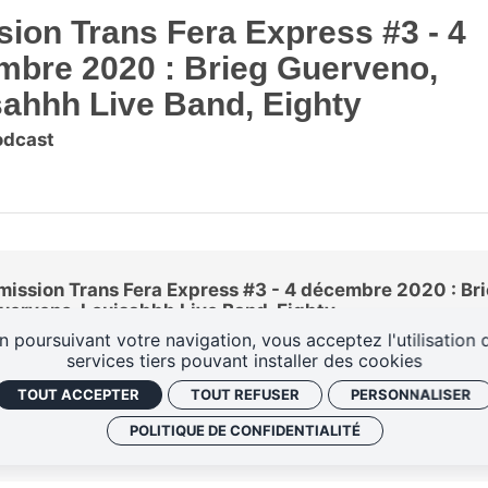
ion Trans Fera Express #3 - 4
mbre 2020 : Brieg Guerveno,
ahhh Live Band, Eighty
odcast
mission Trans Fera Express #3 - 4 décembre 2020 : Br
uerveno, Louisahhh Live Band, Eighty
n poursuivant votre navigation, vous acceptez l'utilisation 
services tiers pouvant installer des cookies
TOUT ACCEPTER
TOUT REFUSER
PERSONNALISER
POLITIQUE DE CONFIDENTIALITÉ