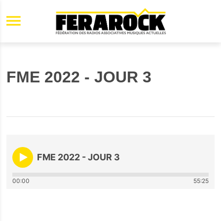
Aller au contenu principal
FME 2022 - JOUR 3
FME 2022 - JOUR 3
00:00
55:25