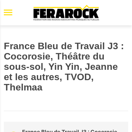
Aller au contenu principal
France Bleu de Travail J3 :
Cocorosie, Théâtre du
sous-sol, Yin Yin, Jeanne
et les autres, TVOD,
Thelmaa
France Bleu de Travail J3 : Cocorosie,