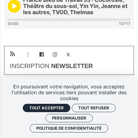
Théâtre du sous-sol, Yin Yin, Jeanne et
les autres, TVOD, Thelmaa
00:00
107:17
INSCRIPTION
NEWSLETTER
En poursuivant votre navigation, vous acceptez
Plan du site
Mentions légales
l'utilisation de services tiers pouvant installer des
cookies
Gestion des cookies
TOUT ACCEPTER
TOUT REFUSER
Politique de confidentialité
PERSONNALISER
Ferarock.org, une réalisation
POLITIQUE DE CONFIDENTIALITÉ