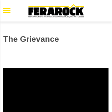
Aller au contenu principal
The Grievance