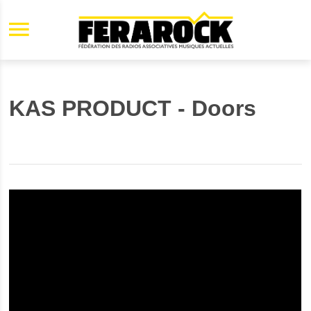
Aller au contenu principal
KAS PRODUCT - Doors