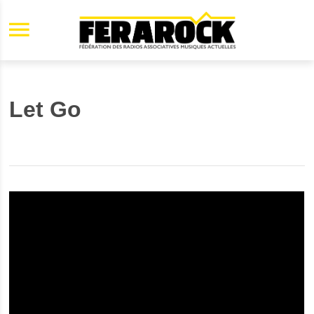
Aller au contenu principal
Let Go