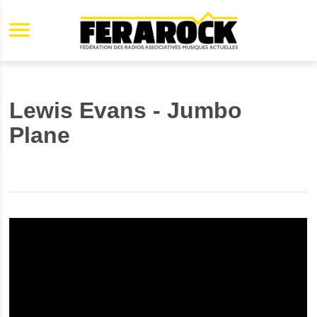
Aller au contenu principal
Lewis Evans - Jumbo
Plane