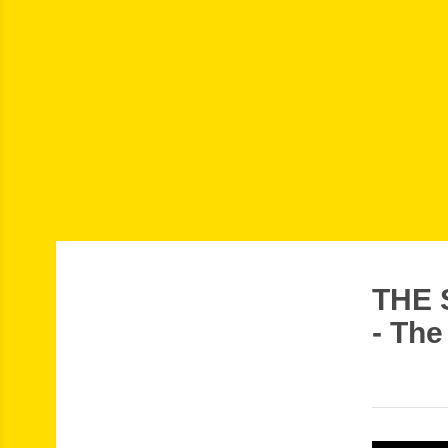
THE 
- Th