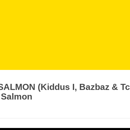
SALMON (Kiddus I, Bazbaz & Tc
e Salmon