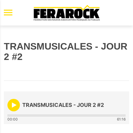
Aller au contenu principal
TRANSMUSICALES - JOUR
2 #2
TRANSMUSICALES - JOUR 2 #2
00:00
61:16