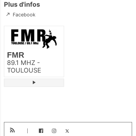
Plus d'infos
Facebook
FMR
89.1 MHZ -
TOULOUSE