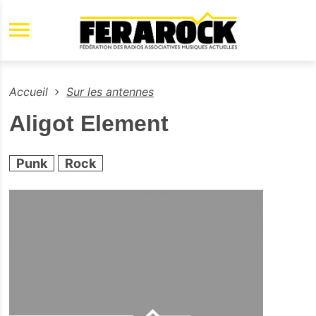
Aller au contenu principal
Accueil
Sur les antennes
Aligot Element
Punk
Rock