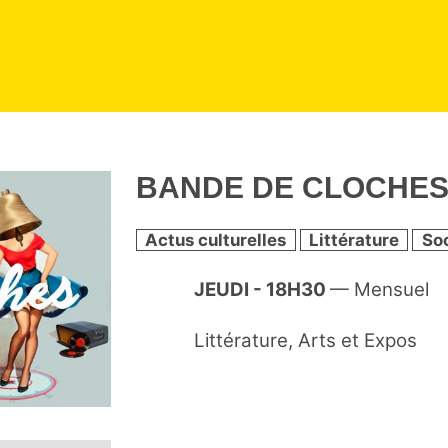
BANDE DE CLOCHE
Actus culturelles
Littérature
So
JEUDI - 18H30
— Mensuel
Littérature, Arts et Expos