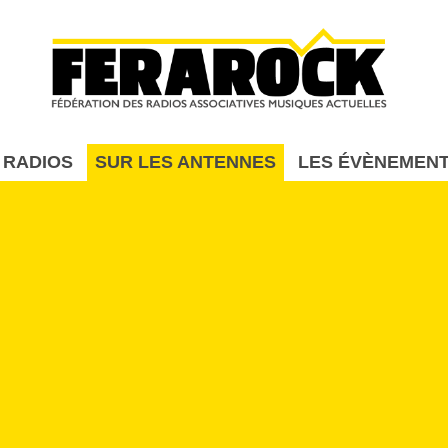
Aller au contenu principal
 RADIOS
SUR LES ANTENNES
LES ÉVÈNEMEN