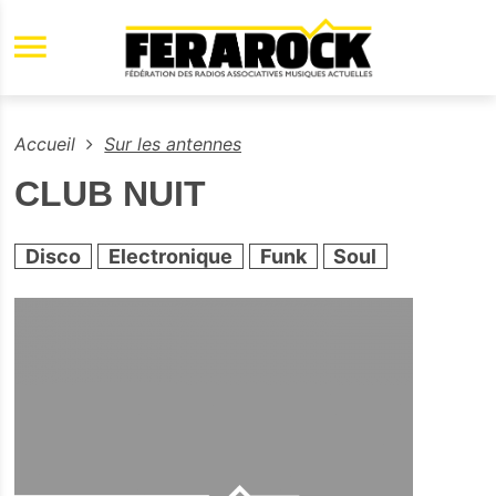
Aller au contenu principal
Accueil
Sur les antennes
CLUB NUIT
Disco
Electronique
Funk
Soul