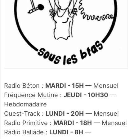
Radio Béton :
MARDI - 15H
— Mensuel
Fréquence Mutine :
JEUDI - 10H30
—
Hebdomadaire
Ouest-Track :
LUNDI - 20H
— Mensuel
Radio Primitive :
MARDI - 18H
— Mensuel
Radio Ballade :
LUNDI - 8H
—