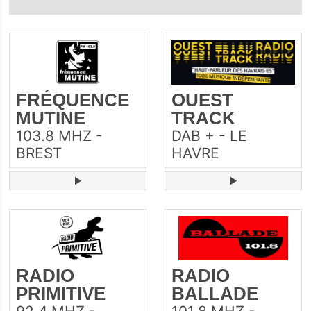
FRÉQUENCE
OUEST
MUTINE
TRACK
103.8 MHZ -
DAB + - LE
BREST
HAVRE
RADIO
RADIO
PRIMITIVE
BALLADE