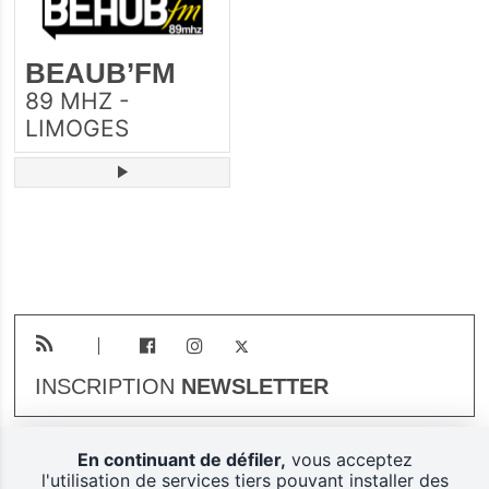
BEAUB’FM
89 MHZ -
LIMOGES
INSCRIPTION
NEWSLETTER
En continuant de défiler,
vous acceptez
Plan du site
Mentions légales
l'utilisation de services tiers pouvant installer des