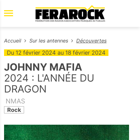
Aller au contenu principal
Accueil
Sur les antennes
Découvertes
Du
12 février 2024
au
18 février 2024
JOHNNY MAFIA
2024 : L'ANNÉE DU
DRAGON
NMAS
Rock