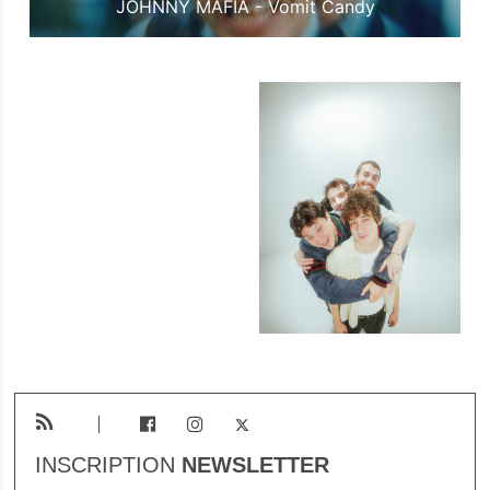
JOHNNY MAFIA - Vomit Candy
INSCRIPTION
NEWSLETTER