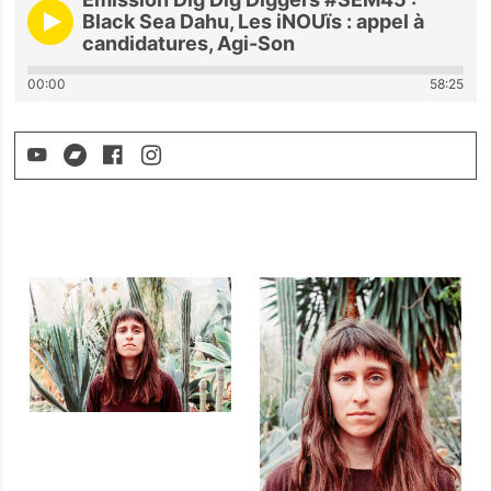
Black Sea Dahu, Les iNOUïs : appel à
candidatures, Agi-Son
00:00
58:25