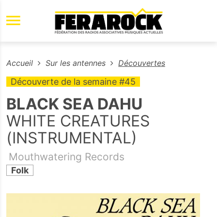
Aller au contenu principal
Accueil
Sur les antennes
Découvertes
Découverte de la semaine #45
BLACK SEA DAHU
WHITE CREATURES
(INSTRUMENTAL)
Mouthwatering Records
Folk