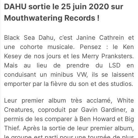
DAHU sortie le 25 juin 2020 sur
Mouthwatering Records
!
Black Sea Dahu, c’est Janine Cathrein et
une cohorte musicale. Pensez : le Ken
Kesey de nos jours et les Merry Pranksters.
Mais au lieu de prendre du LSD en
conduisant un minibus VW, ils se laissent
emporter par la fièvre du son et des studios.
Leur premier album très acclamé, White
Creatures, coproduit par Gavin Gardiner, a
permis de les comparer à Ben Howard et Big
Thief. Après la sortie de leur premier album,
le groupe est parti pour une tournée de plus