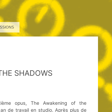
SSIONS
 THE SHADOWS
zième opus, The Awakening of the
 an de travail en studio. Après plus de