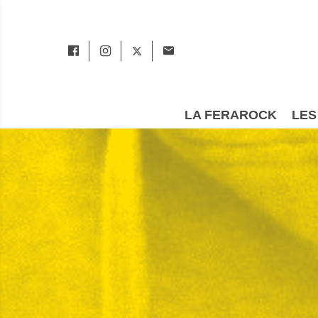
LA FERAROCK
LES