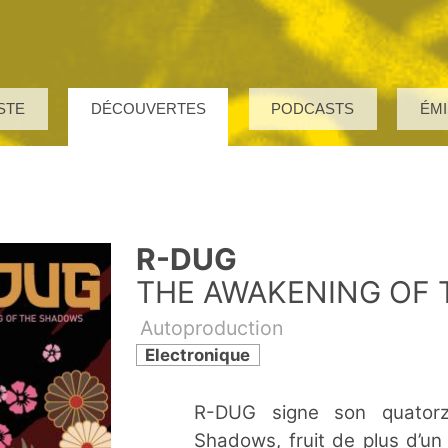
STE
DÉCOUVERTES
PODCASTS
ÉMI
R-DUG
THE AWAKENING OF
Autoproduction
Electronique
R-DUG signe son quator
Shadows, fruit de plus d’un