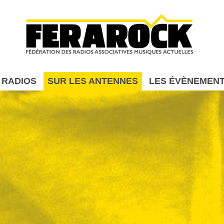
Aller au contenu principal
 RADIOS
SUR LES ANTENNES
LES ÉVÈNEMEN