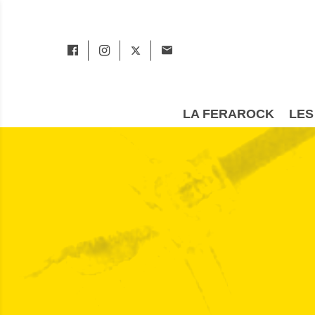
LA FERAROCK
LES