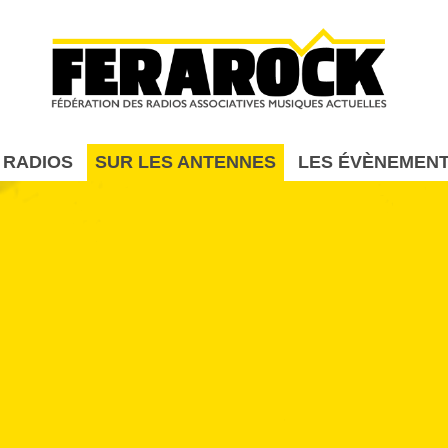
Aller au contenu principal
 RADIOS
SUR LES ANTENNES
LES ÉVÈNEMEN