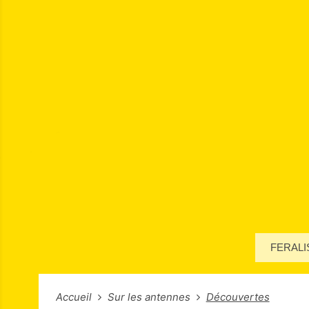
FERALI
Accueil
Sur les antennes
Découvertes