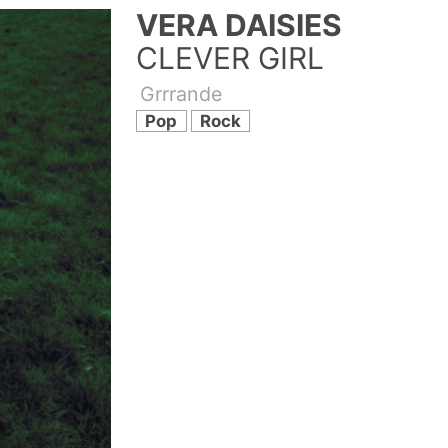
VERA DAISIES
CLEVER GIRL
Grrrande
Pop
Rock