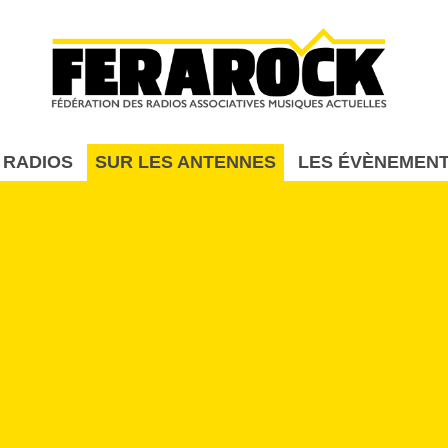
Aller au contenu principal
 RADIOS
SUR LES ANTENNES
LES ÉVÈNEMEN