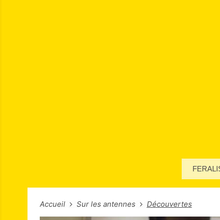
FERALI
Accueil
Sur les antennes
Découvertes