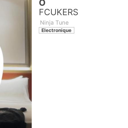
Ö
FCUKERS
Ninja Tune
Electronique