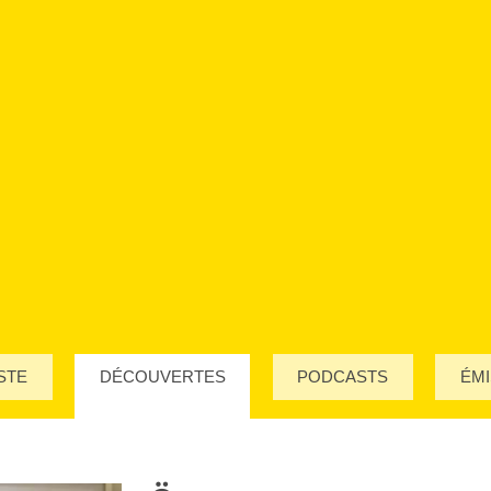
STE
DÉCOUVERTES
PODCASTS
ÉMI