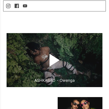
ASHKABAD - Owenga