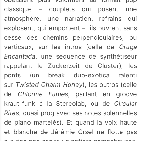
classique – couplets qui posent une
atmosphère, une narration, refrains qui
explosent, qui emportent – ils ouvrent sans
cesse des chemins perpendiculaires, ou
verticaux, sur les intros (celle de
Oruga
Encantada
, une séquence de synthétiseur
rappelant le Zuckerzeit de Cluster), les
ponts (un break dub-exotica ralenti
sur
Twisted Charm Honey
), les outros (celle
de
Chlorine Fumes
, partant en groove
kraut-funk à la Stereolab, ou de
Circular
Rites
, quasi prog avec ses notes solennelles
de piano martelés). Et quand la voix haute
et blanche de Jérémie Orsel ne flotte pas