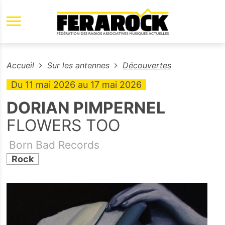
Aller au contenu principal
Accueil
Sur les antennes
Découvertes
Du
11 mai 2026
au
17 mai 2026
DORIAN PIMPERNEL
FLOWERS TOO
Born Bad Records
Rock