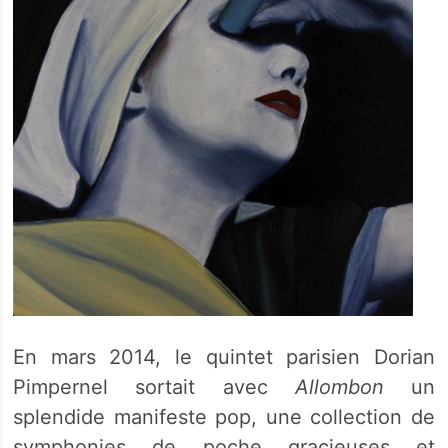
En mars 2014, le quintet parisien Dorian
Pimpernel sortait avec
Allombon
un
splendide manifeste pop, une collection de
symphonies de poche gracieuses et