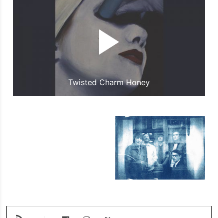
Twisted Charm Honey