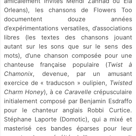
amicalement invités Mehdi Zannad ou Ela
Orleans), les chansons de Flowers Too
documentent douze années
d’expérimentations versatiles, d’associations
libres (les textes des chansons jouant
autant sur les sons que sur le sens des
mots), d’une chanson composée pour une
chanteuse française populaire (
Twist à
Chamonix
, devenue, par un amusant
exercice de « traducson » oulipien,
Twisted
Charm Honey
), à ce
Caravelle
crépusculaire
initialement composé par Benjamin Esdraffo
pour le chanteur anglais Robbi Curtice.
Stéphane Laporte (Domotic), qui a mixé et
masterisé ces bandes éparses pour leur