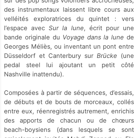
sur des pop songs volontiers accrocheuses,
des instrumentaux laissent libre cours aux
velléités exploratrices du quintet : vers
l’espace avec
Sur la lune
, écrit pour une
bande originale du
Voyage dans la lune
de
Georges Méliès, ou inventant un pont entre
Düsseldorf et Canterbury sur
Brücke
(une
pedal steel lui ajoutant un petit côté
Nashville inattendu).
Composées à partir de séquences, d’essais,
de débuts et de bouts de morceaux, collés
entre eux, réenregistrés autrement, enrichis
des apports de chacun ou de chœurs
beach-boysiens (dans lesquels se sont