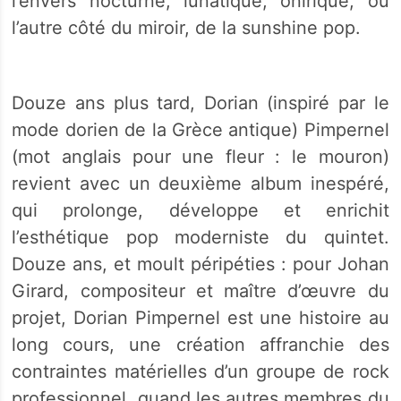
l’envers nocturne, lunatique, onirique, ou
l’autre côté du miroir, de la sunshine pop.
Douze ans plus tard, Dorian (inspiré par le
mode dorien de la Grèce antique) Pimpernel
(mot anglais pour une fleur : le mouron)
revient avec un deuxième album inespéré,
qui prolonge, développe et enrichit
l’esthétique pop moderniste du quintet.
Douze ans, et moult péripéties : pour Johan
Girard, compositeur et maître d’œuvre du
projet, Dorian Pimpernel est une histoire au
long cours, une création affranchie des
contraintes matérielles d’un groupe de rock
professionnel, quand les autres membres du