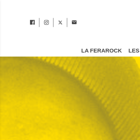
LA FERAROCK
LES