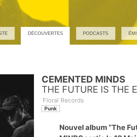
STE
DÉCOUVERTES
PODCASTS
ÉMI
CEMENTED MINDS
THE FUTURE IS THE 
Floral Records
Punk
Nouvel album “The Fu