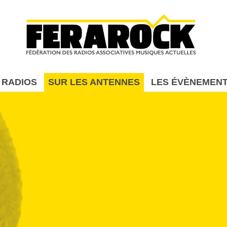
Aller au contenu principal
 RADIOS
SUR LES ANTENNES
LES ÉVÈNEMEN