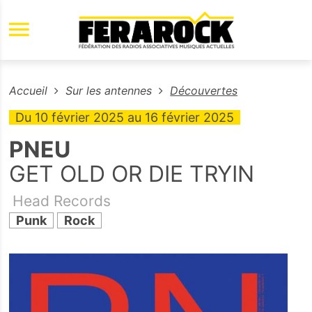
Aller au contenu principal
Accueil
Sur les antennes
Découvertes
Du
10 février 2025
au
16 février 2025
PNEU
GET OLD OR DIE TRYIN
Head Records
Punk
Rock