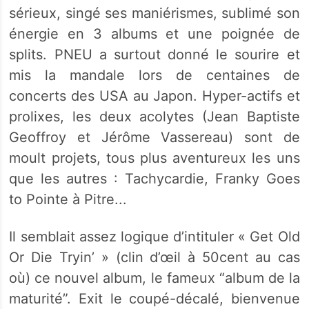
sérieux, singé ses maniérismes, sublimé son
énergie en 3 albums et une poignée de
splits. PNEU a surtout donné le sourire et
mis la mandale lors de centaines de
concerts des USA au Japon. Hyper-actifs et
prolixes, les deux acolytes (Jean Baptiste
Geoffroy et Jérôme Vassereau) sont de
moult projets, tous plus aventureux les uns
que les autres : Tachycardie, Franky Goes
to Pointe à Pitre...
Il semblait assez logique d’intituler « Get Old
Or Die Tryin’ » (clin d’œil à 50cent au cas
où) ce nouvel album, le fameux “album de la
maturité”. Exit le coupé-décalé, bienvenue