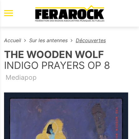
Aller au contenu principal
Accueil
Sur les antennes
Découvertes
THE WOODEN WOLF
INDIGO PRAYERS OP 8
Mediapop