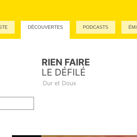
STE
DÉCOUVERTES
PODCASTS
ÉMI
RIEN FAIRE
LE DÉFILÉ
Dur et Doux