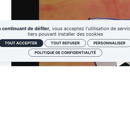
 continuant de défiler,
vous acceptez l'utilisation de servi
tiers pouvant installer des cookies
TOUT ACCEPTER
TOUT REFUSER
PERSONNALISER
POLITIQUE DE CONFIDENTIALITÉ
Rien Faire - Le po