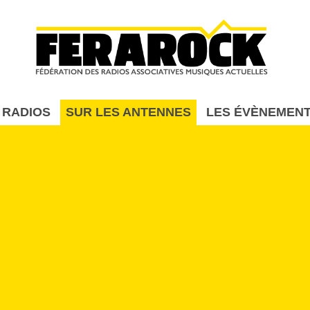
Aller au contenu principal
 RADIOS
SUR LES ANTENNES
LES ÉVÈNEMEN