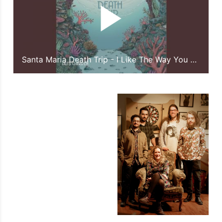
Santa Maria Death Trip - I Like The Way You Move