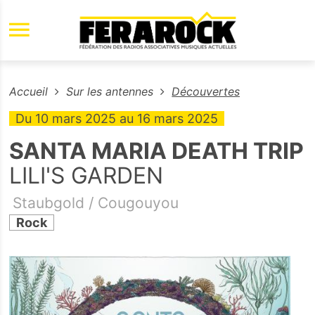
Aller au contenu principal
Accueil
Sur les antennes
Découvertes
Du
10 mars 2025
au
16 mars 2025
SANTA MARIA DEATH TRIP
LILI'S GARDEN
Staubgold / Cougouyou
Rock