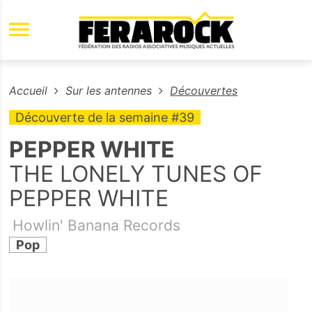
Aller au contenu principal
Accueil
Sur les antennes
Découvertes
Découverte de la semaine #39
PEPPER WHITE
THE LONELY TUNES OF
PEPPER WHITE
Howlin' Banana Records
Pop