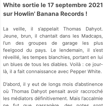
White sortie le 17 septembre 2021
sur Howlin' Banana Records !
La veille, il s’appelait Thomas Dahyot.
Jeune, brun, il chantait dans les Madcaps,
l’un des groupes de garage les plus
feelgood du pays. Le lendemain, il s’est
réveillé, les tempes blanchies, portant en lui
un blues de tous les diables. Voilà : ce jour-
là, il a fait connaissance avec Pepper White.
D’abord, il y eut de longs mois d’abstinence
où Thomas Dahyot pensait avoir raccroché
les médiators définitivement. Mais l’accalmie
ne fut que passagère, des notes sont