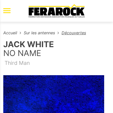
Aller au contenu principal
Accueil
Sur les antennes
Découvertes
JACK WHITE
NO NAME
Third Man