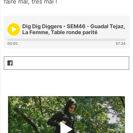
faire mal, très mal !
Dig Dig Diggers - SEM46 - Guadal Tejaz,
La Femme, Table ronde parité
00:00
57:34