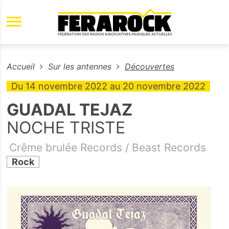
Aller au contenu principal
Accueil
Sur les antennes
Découvertes
Du
14 novembre 2022
au
20 novembre 2022
GUADAL TEJAZ
NOCHE TRISTE
Crême brulée Records / Beast Records
Rock