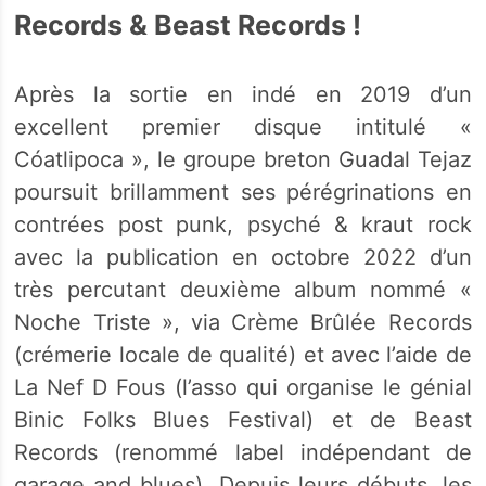
Records & Beast Records !
Après la sortie en indé en 2019 d’un
excellent premier disque intitulé «
Cóatlipoca », le groupe breton Guadal Tejaz
poursuit brillamment ses pérégrinations en
contrées post punk, psyché & kraut rock
avec la publication en octobre 2022 d’un
très percutant deuxième album nommé «
Noche Triste », via Crème Brûlée Records
(crémerie locale de qualité) et avec l’aide de
La Nef D Fous (l’asso qui organise le génial
Binic Folks Blues Festival) et de Beast
Records (renommé label indépendant de
garage and blues). Depuis leurs débuts, les