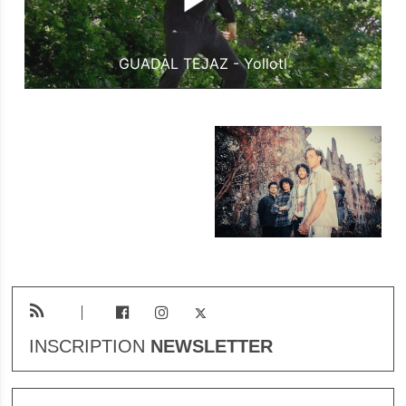
GUADAL TEJAZ - Yollotl
INSCRIPTION
NEWSLETTER