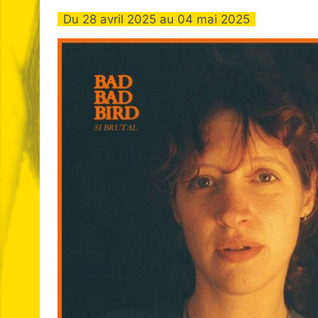
Du
28 avril 2025
au
04 mai 2025