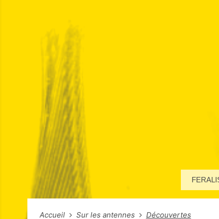
FERALI
Accueil
Sur les antennes
Découvertes