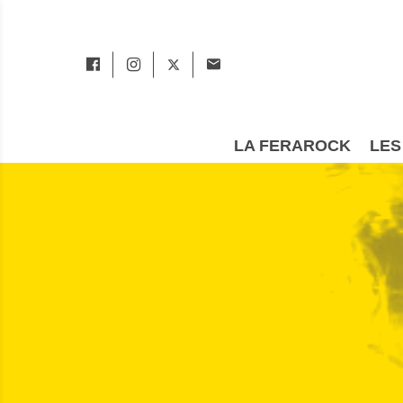
LA FERAROCK
LES