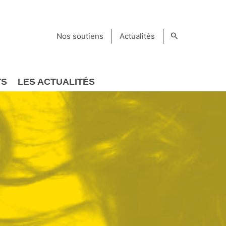
Nos soutiens
Actualités
TS
LES ACTUALITÉS