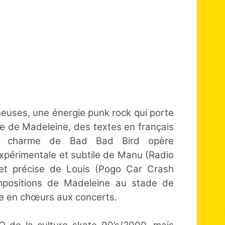
euses, une énergie punk rock qui porte
ue de Madeleine, des textes en français
: le charme de Bad Bad Bird opère
périmentale et subtile de Manu (Radio
e et précise de Louis (Pogo Car Crash
ompositions de Madeleine au stade de
e en chœurs aux concerts.