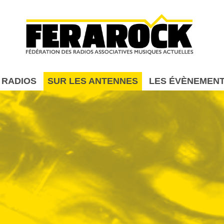
Aller au contenu principal
 RADIOS
SUR LES ANTENNES
LES ÉVÈNEMEN