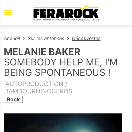
Aller au contenu principal
Accueil
Sur les antennes
Découvertes
MELANIE BAKER
SOMEBODY HELP ME, I'M
BEING SPONTANEOUS !
AUTOPRODUCTION /
TAMBOURHINOCEROS
Rock