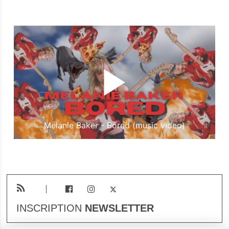
Melanie Baker - Bored (music video)
INSCRIPTION
NEWSLETTER