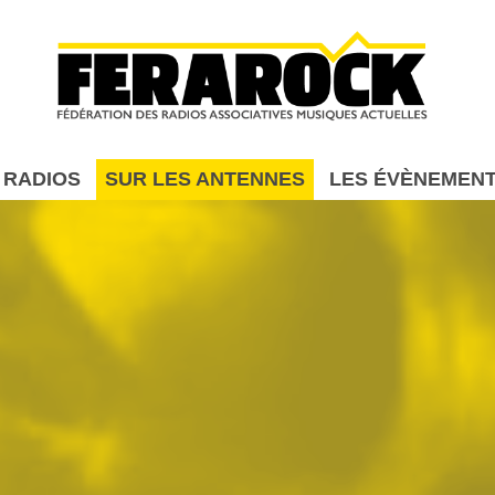
Aller au contenu principal
 RADIOS
SUR LES ANTENNES
LES ÉVÈNEMEN