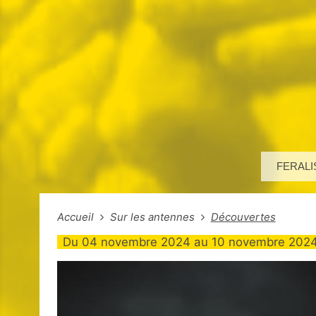
FERALI
Accueil
Sur les antennes
Découvertes
Du
04 novembre 2024
au
10 novembre 202