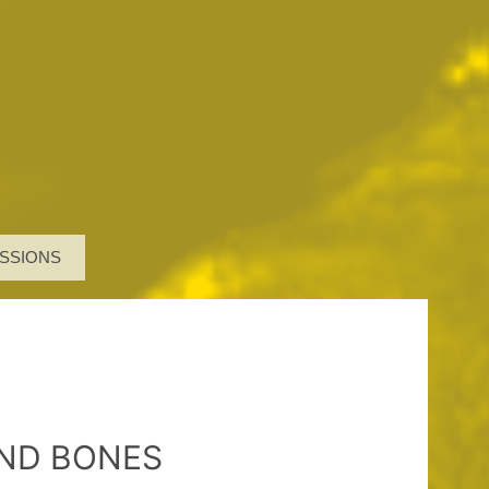
SSIONS
AND BONES