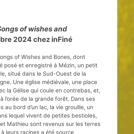
Songs of wishes and
tobre 2024 chez inFiné
Songs of Wishes and Bones, dont
té posé et enregistré à Mézin, un petit
ille, situé dans le Sud-Ouest de la
gne. Une église médiévale, une place
c la Gélise qui coule en contrebas, et,
 à l’orée de la grande forêt. Dans ses
s au bord d’un lac, la vie grouille, un
ns lequel vivent de petites bestioles,
 et Mathieu sont revenus sur les terres
r à leurs racines a été source