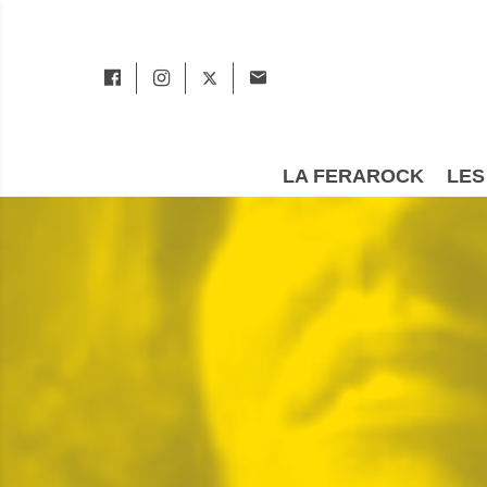
LA FERAROCK
LES