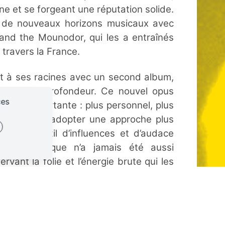
ène et se forgeant une réputation solide.
ré de nouveaux horizons musicaux avec
and the Mounodor, qui les a entraînés
travers la France.
ent à ses racines avec un second album,
es et de profondeur. Ce nouvel opus
ces
icale importante : plus personnel, plus
ventions pour adopter une approche plus
lange subtil d’influences et d’audace
e leur musique n’a jamais été aussi
vant la folie et l’énergie brute qui les
mythiques comme MC5, David Bowie et T.
onne dose de poésie sauvage dans ses