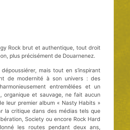
gy Rock brut et authentique, tout droit
ton, plus précisément de Douarnenez.
 dépoussiérer, mais tout en s’inspirant
nt de modernité à son univers : des
x harmonieusement entremêlées et un
, organique et sauvage, ne fait aucun
de leur premier album « Nasty Habits »
 la critique dans des médias tels que
Libération, Society ou encore Rock Hard
llonné les routes pendant deux ans,