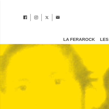
LA FERAROCK
LES