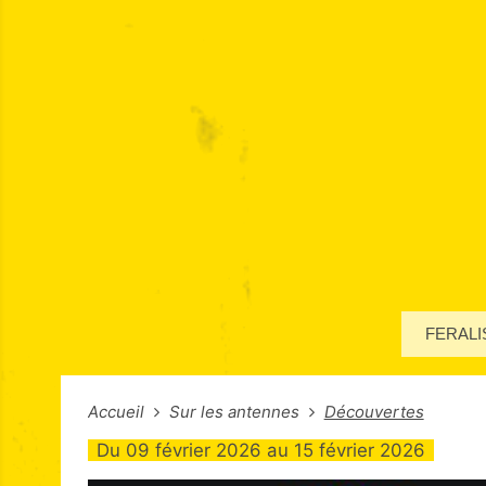
FERALI
Accueil
Sur les antennes
Découvertes
Du
09 février 2026
au
15 février 2026