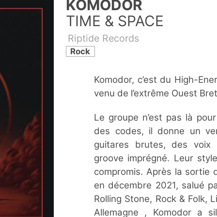
KOMODOR
TIME & SPACE
Riptide Records
Rock
Komodor, c’est du High-Ener
venu de l’extrême Ouest Bre
Le groupe n’est pas là pour
des codes, il donne un ve
guitares brutes, des voi
groove imprégné. Leur style
compromis. Après la sortie 
en décembre 2021, salué par
Rolling Stone, Rock & Folk, 
Allemagne , Komodor a si