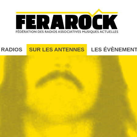
Aller au contenu principal
 RADIOS
SUR LES ANTENNES
LES ÉVÈNEMEN