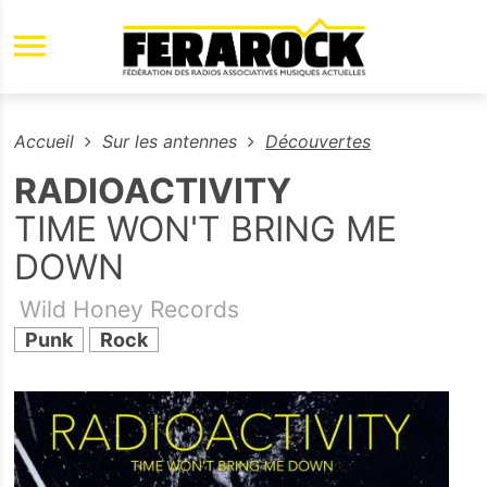
Aller au contenu principal
Accueil
Sur les antennes
Découvertes
RADIOACTIVITY
TIME WON'T BRING ME
DOWN
Wild Honey Records
Punk
Rock