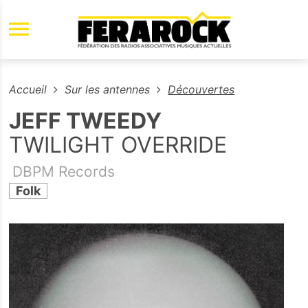
Aller au contenu principal
Accueil
Sur les antennes
Découvertes
JEFF TWEEDY
TWILIGHT OVERRIDE
DBPM Records
Folk